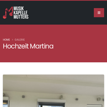
HOME
GALERIE
Hochzeit Martina